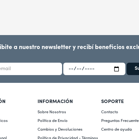
ibite a nuestro newsletter y recibí beneficios excl
S
ÓN
INFORMACIÓN
SOPORTE
Sobre Nosotros
Contacto
icos
Política de Envío
Preguntas Frecuente
Cambios y Devoluciones
Centro de ayuda
onal
Política de Privacidad - Términos 