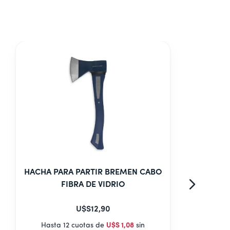
HACHA PARA PARTIR BREMEN CABO
FIBRA DE VIDRIO
U$S
12
,
90
Hasta 12 cuotas de
U$S
1
,
08
sin