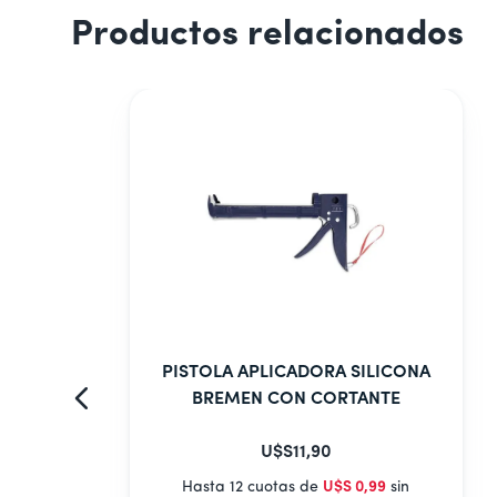
Productos relacionados
PISTOLA APLICADORA SILICONA
BREMEN CON CORTANTE
U$S
11
,
90
Hasta 12 cuotas de
U$S
0
,
99
sin