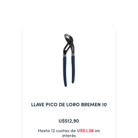
LLAVE PICO DE LORO BREMEN 10
U$S
12
,
90
Hasta 12 cuotas de
U$S
1
,
08
sin
interés