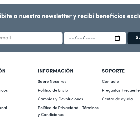
ibite a nuestro newsletter y recibí beneficios excl
S
ÓN
INFORMACIÓN
SOPORTE
Sobre Nosotros
Contacto
icos
Política de Envío
Preguntas Frecuente
Cambios y Devoluciones
Centro de ayuda
onal
Política de Privacidad - Términos 
y Condiciones