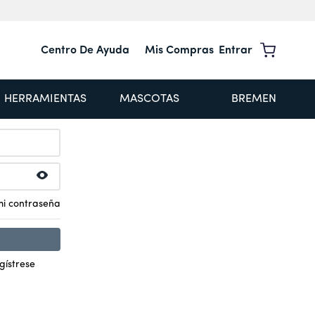
Centro De Ayuda
Mis Compras
Entrar
HERRAMIENTAS
MASCOTAS
BREMEN
electrónico
mi contraseña
gístrese