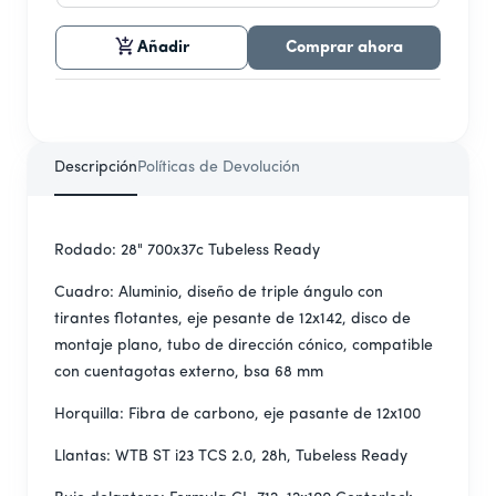
Añadir
Comprar ahora
Descripción
Políticas de Devolución
Rodado: 28" 700x37c Tubeless Ready
Cuadro: Aluminio, diseño de triple ángulo con
tirantes flotantes, eje pesante de 12x142, disco de
montaje plano, tubo de dirección cónico, compatible
con cuentagotas externo, bsa 68 mm
Horquilla: Fibra de carbono, eje pasante de 12x100
Llantas: WTB ST i23 TCS 2.0, 28h, Tubeless Ready