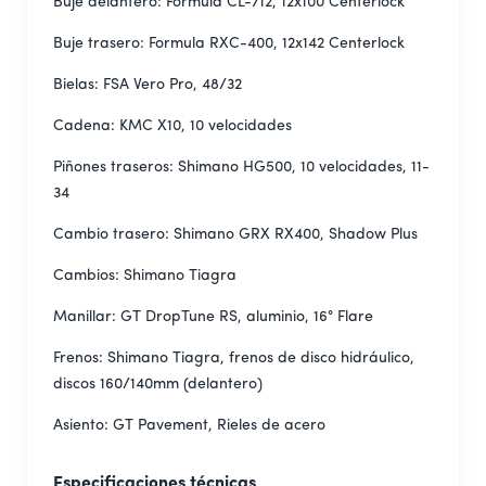
Buje delantero: Formula CL-712, 12x100 Centerlock
Buje trasero: Formula RXC-400, 12x142 Centerlock
Bielas: FSA Vero Pro, 48/32
Cadena: KMC X10, 10 velocidades
Piñones traseros: Shimano HG500, 10 velocidades, 11-
34
Cambio trasero: Shimano GRX RX400, Shadow Plus
Cambios: Shimano Tiagra
Manillar: GT DropTune RS, aluminio, 16° Flare
Frenos: Shimano Tiagra, frenos de disco hidráulico,
discos 160/140mm (delantero)
Asiento: GT Pavement, Rieles de acero
Especificaciones técnicas