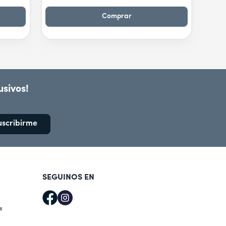
Comprar
usivos!
uscribirme
SEGUINOS EN
s