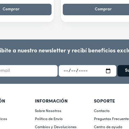
Comprar
Comprar
ibite a nuestro newsletter y recibí beneficios excl
S
ÓN
INFORMACIÓN
SOPORTE
Sobre Nosotros
Contacto
icos
Política de Envío
Preguntas Frecuente
Cambios y Devoluciones
Centro de ayuda