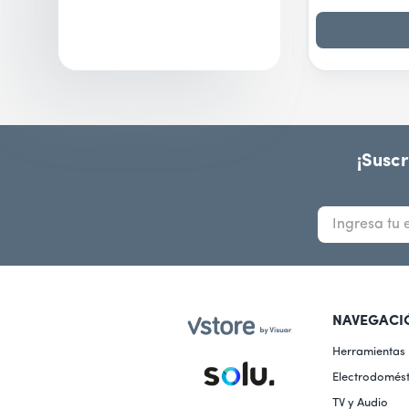
¡Suscr
NAVEGACI
Herramientas
Electrodomést
TV y Audio