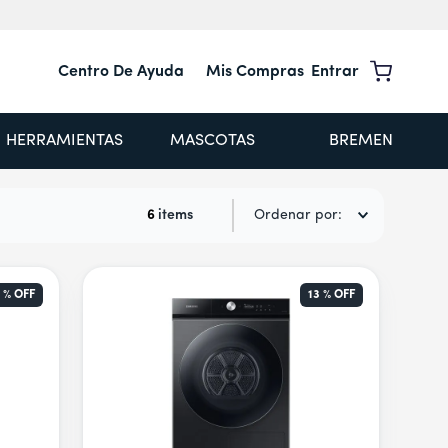
Centro De Ayuda
Mis Compras
Entrar
HERRAMIENTAS
MASCOTAS
BREMEN
6
Ordenar por
 %
OFF
13 %
OFF