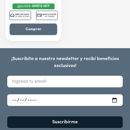
LLEGA
GRATIS HOY
ENVÍO SIN CARGO
HASTA 12 CUOTAS
a todo el país
sin interés
Comprar
¡Suscribite a nuestro newsletter y recibí beneficios
exclusivos!
Suscribirme