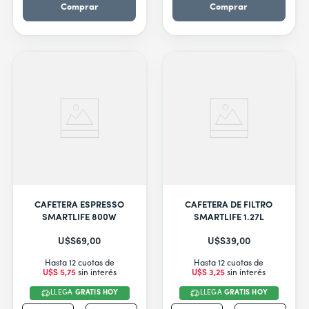
Comprar
Comprar
CAFETERA ESPRESSO
CAFETERA DE FILTRO
SMARTLIFE 800W
SMARTLIFE 1.27L
U$S
69
,
00
U$S
39
,
00
Hasta 12 cuotas de
Hasta 12 cuotas de
U$S
5
,
75
sin interés
U$S
3
,
25
sin interés
LLEGA
GRATIS HOY
LLEGA
GRATIS HOY