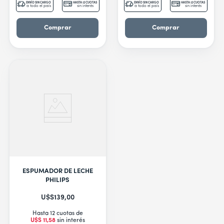
ENVÍO SIN CARGO
HASTA 12 CUOTAS
ENVÍO SIN CARGO
HASTA 12 CUOTAS
a todo el país
sin interés
a todo el país
sin interés
Comprar
Comprar
ESPUMADOR DE LECHE
PHILIPS
U$S
139
,
00
Hasta 12 cuotas de
U$S
11
,
58
sin interés