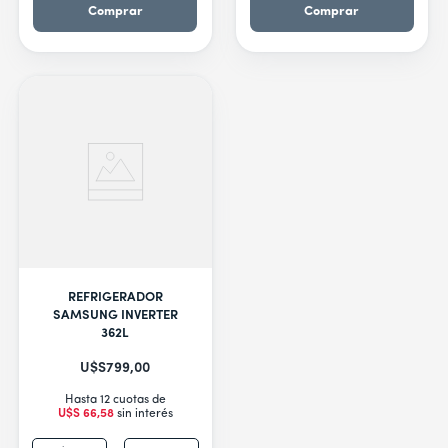
Comprar
Comprar
REFRIGERADOR
SAMSUNG INVERTER
362L
U$S
799
,
00
Hasta 12 cuotas de
U$S
66
,
58
sin interés