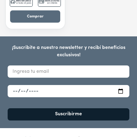
ENVÍO SIN CARGO
HASTA 12 CUOTAS
a todo el país
sin interés
Comprar
¡Suscribite a nuestro newsletter y recibí beneficios
exclusivos!
Suscribirme