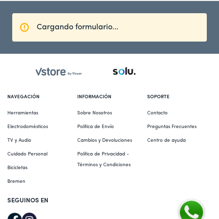
Cargando formulario...
NAVEGACIÓN
INFORMACIÓN
SOPORTE
Herramientas
Sobre Nosotros
Contacto
Electrodomésticos
Política de Envío
Preguntas Frecuentes
TV y Audio
Cambios y Devoluciones
Centro de ayuda
Cuidado Personal
Política de Privacidad - 
Términos y Condiciones
Bicicletas
Bremen
SEGUINOS EN