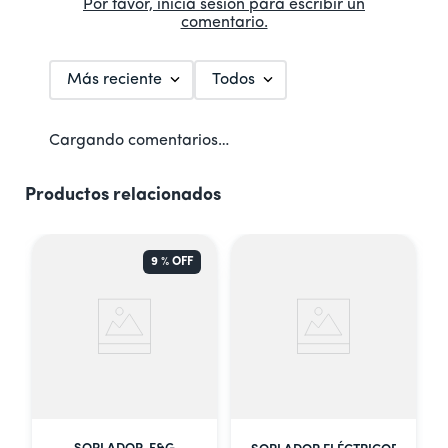
Por favor, inicia sesión para escribir un
comentario.
Más reciente
Todos
Cargando comentarios…
Productos relacionados
9 %
OFF