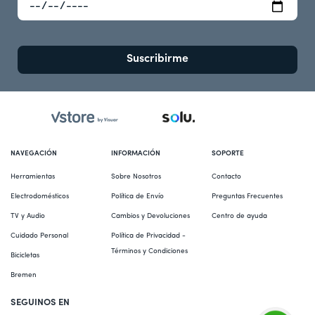
Suscribirme
NAVEGACIÓN
INFORMACIÓN
SOPORTE
Herramientas
Sobre Nosotros
Contacto
Electrodomésticos
Política de Envío
Preguntas Frecuentes
TV y Audio
Cambios y Devoluciones
Centro de ayuda
Cuidado Personal
Política de Privacidad - 
Términos y Condiciones
Bicicletas
Bremen
SEGUINOS EN