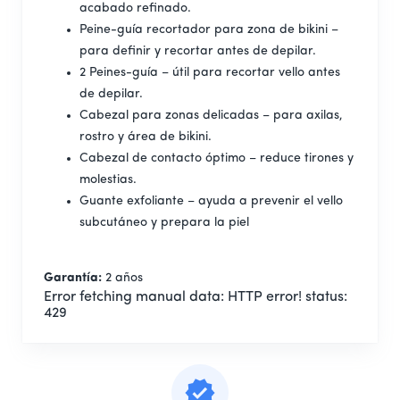
acabado refinado.
Peine-guía recortador para zona de bikini –
para definir y recortar antes de depilar.
2 Peines-guía – útil para recortar vello antes
de depilar.
Cabezal para zonas delicadas – para axilas,
rostro y área de bikini.
Cabezal de contacto óptimo – reduce tirones y
molestias.
Guante exfoliante – ayuda a prevenir el vello
subcutáneo y prepara la piel
Garantía:
2 años
Error fetching manual data:
HTTP error! status:
429