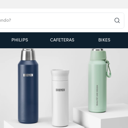
do?
PHILIPS
CAFETERAS
BIKES