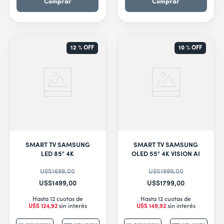
Comprar
Comprar
12 %
OFF
10 %
OFF
SMART TV SAMSUNG
SMART TV SAMSUNG
LED 85" 4K
OLED 55" 4K VISION AI
U$S
1699
,
00
U$S
1999
,
00
U$S
1499
,
00
U$S
1799
,
00
Hasta 12 cuotas de
Hasta 12 cuotas de
U$S
124
,
92
sin interés
U$S
149
,
92
sin interés