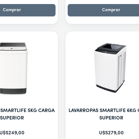
Comprar
Comprar
 SMARTLIFE 5KG CARGA
LAVARROPAS SMARTLIFE 6KG
SUPERIOR
SUPERIOR
U$S
249
,
00
U$S
279
,
00