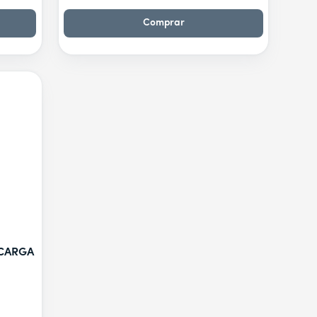
Comprar
 CARGA