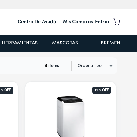
Centro De Ayuda
Mis Compras
Entrar
HERRAMIENTAS
MASCOTAS
BREMEN
8
Ordenar por
1 %
OFF
11 %
OFF