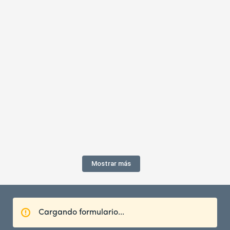
Mostrar más
Cargando formulario...