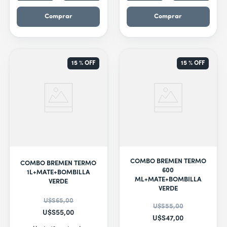
Comprar
Comprar
15 %
OFF
15 %
OFF
COMBO BREMEN TERMO
COMBO BREMEN TERMO
600
1L+MATE+BOMBILLA
ML+MATE+BOMBILLA
VERDE
VERDE
U$S
65
,
00
U$S
55
,
00
U$S
55
,
00
U$S
47
,
00