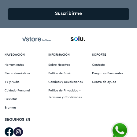
Suscribirme
NAVEGACIÓN
INFORMACIÓN
SOPORTE
Herramientas
Sobre Nosotros
Contacto
Electrodomésticos
Política de Envío
Preguntas Frecuentes
TV y Audio
Cambios y Devoluciones
Centro de ayuda
Cuidado Personal
Política de Privacidad - 
Términos y Condiciones
Bicicletas
Bremen
SEGUINOS EN