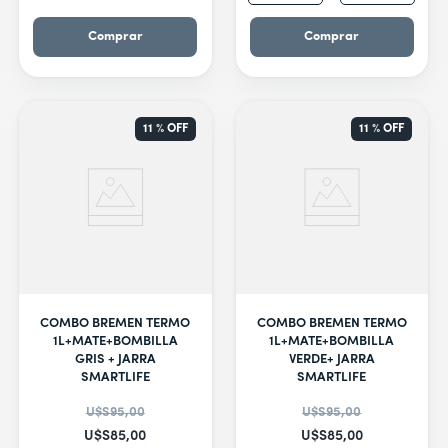
Comprar
Comprar
11 %
OFF
11 %
OFF
COMBO BREMEN TERMO
COMBO BREMEN TERMO
1L+MATE+BOMBILLA
1L+MATE+BOMBILLA
GRIS + JARRA
VERDE+ JARRA
SMARTLIFE
SMARTLIFE
U$S
95
,
00
U$S
95
,
00
U$S
85
,
00
U$S
85
,
00